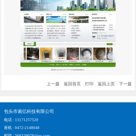
上一篇
返回首页
打印
返回上页
下一篇
包头市索亿科技有限公司
电话 : 13171257520
座机 : 0472-2148048
邮箱 : 568329078@qq.com