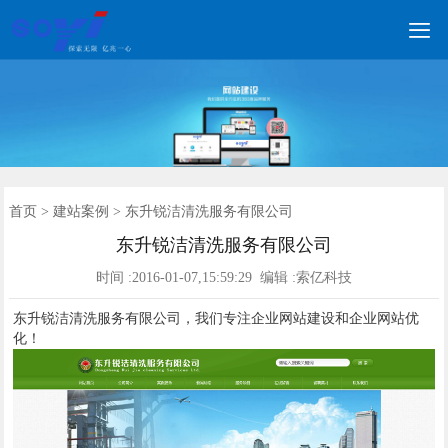

网站建设
营销网站
手机网站
全网营销
网站优化
优化案例
建站案例
新闻动态
联系我们
400电话
首页
首页
>
建站案例
> 东升锐洁清洗服务有限公司
东升锐洁清洗服务有限公司
时间 :2016-01-07,15:59:29 编辑 :索亿科技
东升锐洁清洗服务有限公司，我们专注企业网站建设和企业网站优
化！