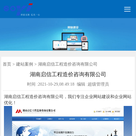

网站建设
营销网站
手机网站
全网营销
网站优化
优化案例
建站案例
新闻动态
联系我们
400电话
首页
首页
>
建站案例
> 湖南启信工程造价咨询有限公司
湖南启信工程造价咨询有限公司
时间 :2021-10-29,08:49:18 编辑 :超级管理员
湖南启信工程造价咨询有限公司，我们专注企业网站建设和企业网站
优化！